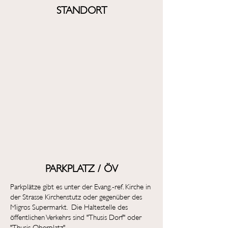
STANDORT
PARKPLATZ / ÖV
Parkplätze gibt es unter der Evang.-ref. Kirche in
der Strasse Kirchenstutz oder gegenüber des
Migros Supermarkt. Die Haltestelle des
öffentlichen Verkehrs sind "Thusis Dorf" oder
"Thusis Oberplatz".