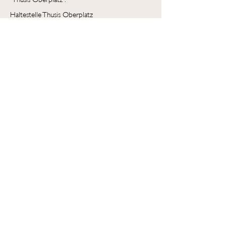
Haltestelle Thusis Oberplatz
Haltestelle Thusis Dorf