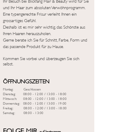
Ihr Besuch bei Blickfang Hair & Beauty wird für Sie
und Ihr Haar zum absoluten Verwöhnprogramm.
Eine typengerechte Frisur verleiht Ihnen ein
grossartiges Gefühl.
Deshalb ist es mir sehr wichtig, das Schönste aus
Ihren Haaren herauszuholen.
Gerne berate ich Sie für Schnitt, Farbe, Form und
das passende Produkt für zu Hause.
Kommen Sie vorbei und überzeugen Sie sich
selbst.
.
ÖFFNUNGSZEITEN
Montag:
Geschlossen
Dienstag: 08:00 - 12:00 / 13:00 - 18:00
Mittwoch: 08:00 - 12:00 / 13:00 - 18:00
Donnerstag: 08:00 - 12:00 / 13:00 - 19:00
Freitag
:
08:00 - 12:00 / 13:00 - 18:00
Samstag: 08:00 - 13:00
FOLGE MIR
auf I
nstagram